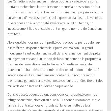
Les Canadiens achètent leur maison pour une variété de raisons.
Certains recherchent la stabilité que procure la possession de leur
propre maison alors que d’autres considèrent leur propriété comme
un véhicule d’investissement. Quelle qu’en soit la raison, la vérité est
que l’accession à la propriété s’avère être, au fil du temps, un
investissement fiable et stable dont un grand nombre de Canadiens
profitent.
Alors que bien des gens ont profité de la présente période de taux
d’intérêt réduits pour acheter leur première maison, un grand
mouvement s’est également inscrit dans le refinancement de prêts
au logement et dans l’utilisation de la valeur nette de la propriété à
des fins de rénovations résidentielles, d’investissements, de
paiement de frais d’études et même de consolidation de dettes à
intérêts élevés. Les Canadiens ont contracté un nombre record
d’emprunts garantis sur la valeur nette de leur propriété, libérant des
milliards de dollars en liquidités chaque année.
Dans le passé, beaucoup ont considéré leur propriété comme un
refuge sécuritaire, alors qu’aujourd’hui ils sont plus nombreux que
jamais à contracter des emprunts sur la valeur nette de leur
propriété afin d’élargir leur portefeuille d’investissements, d’éliminer