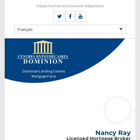
Chaque franchise est autonome et indépendante
Français
Dominion Lending Centres
Mortgage Force
Nancy Ray
Licensed Mortgage Broker