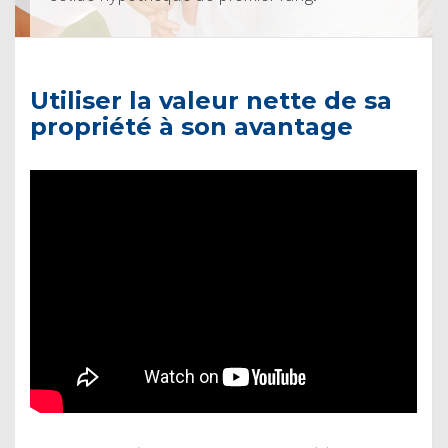
Utiliser la valeur nette de sa
propriété à son avantage