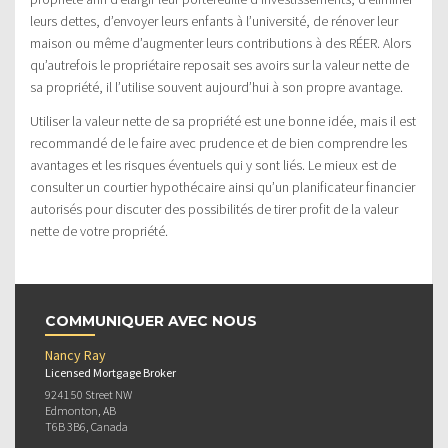
leurs dettes, d’envoyer leurs enfants à l’université, de rénover leur
maison ou même d’augmenter leurs contributions à des RÉER. Alors
qu’autrefois le propriétaire reposait ses avoirs sur la valeur nette de
sa propriété, il l’utilise souvent aujourd’hui à son propre avantage.
Utiliser la valeur nette de sa propriété est une bonne idée, mais il est
recommandé de le faire avec prudence et de bien comprendre les
avantages et les risques éventuels qui y sont liés. Le mieux est de
consulter un courtier hypothécaire ainsi qu’un planificateur financier
autorisés pour discuter des possibilités de tirer profit de la valeur
nette de votre propriété.
COMMUNIQUER AVEC NOUS
Nancy Ray
Licensed Mortgage Broker
9241 50 Street NW
Edmonton, AB
T6B 3B6, Canada