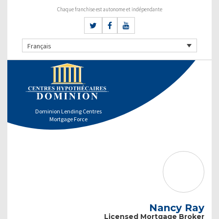
Chaque franchise est autonome et indépendante
Français
Dominion Lending Centres
Mortgage Force
Nancy Ray
Licensed Mortgage Broker