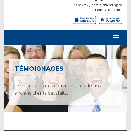
nancyray@dominionlending.ca
Cell:
17802328848
TÉMOIGNAGES
Lisez certains des commentaires de nos
anciens clients satisfaits.